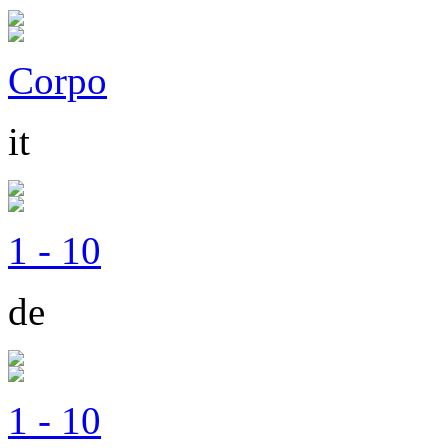
Corpo
it
1 - 10
de
1 - 10