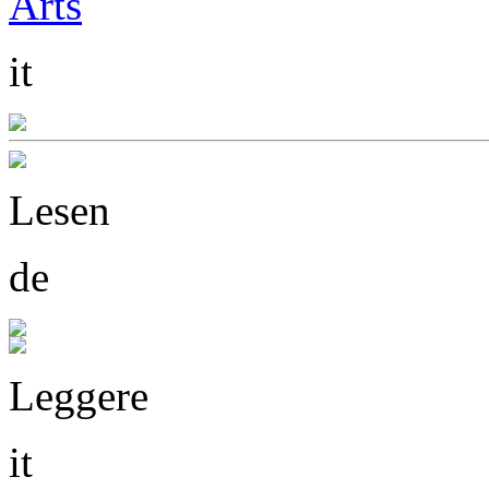
Arts
it
Lesen
de
Leggere
it