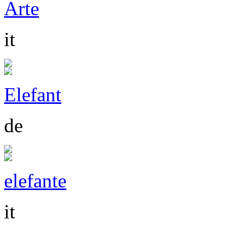
Arte
it
Elefant
de
elefante
it