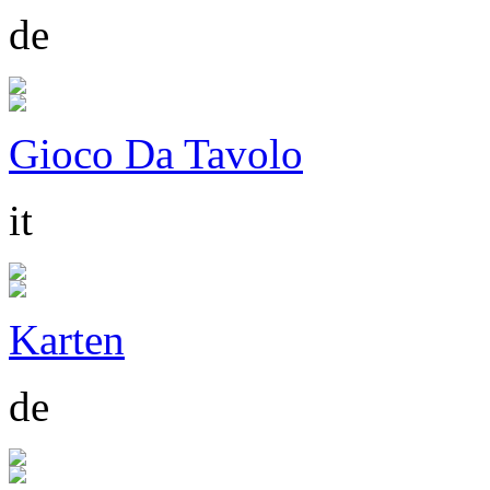
de
Gioco Da Tavolo
it
Karten
de