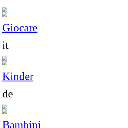
Giocare
it
Kinder
de
Bambini