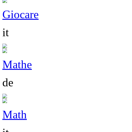
Giocare
it
Mathe
de
Math